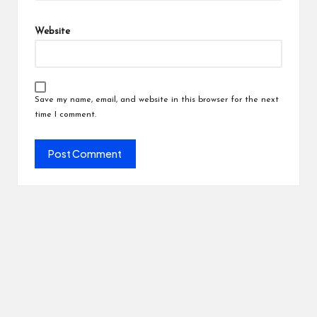
Website
Save my name, email, and website in this browser for the next
time I comment.