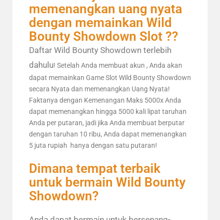
memenangkan uang nyata
dengan memainkan Wild
Bounty Showdown Slot ??
Daftar
Wild Bounty Showdown terlebih
dahulu
! Setelah Anda membuat akun , Anda akan
dapat memainkan Game Slot Wild Bounty Showdown
secara Nyata dan memenangkan Uang Nyata!
Faktanya dengan Kemenangan Maks 5000x Anda
dapat memenangkan hingga 5000 kali lipat taruhan
Anda per putaran, jadi jika Anda membuat berputar
dengan taruhan 10 ribu, Anda dapat memenangkan
5 juta rupiah hanya dengan satu putaran!
Dimana tempat terbaik
untuk bermain Wild Bounty
Showdown?
Anda dapat bermain untuk bersenang-