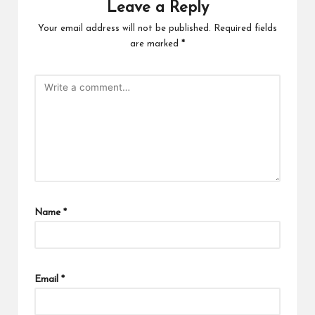
Leave a Reply
Your email address will not be published.
Required fields
are marked
*
Name
*
Email
*