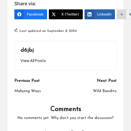
Share via:
Facebook
X (Twitter)
LinkedIn
Last updated on September 8, 2024
d6jbj
View All Posts
Previous Post
Next Post
Mahjong Ways
Wild Bandito
Comments
No comments yet. Why don’t you start the discussion?