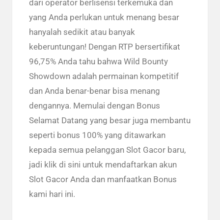
dari operator berlisensi terkemuka dan
yang Anda perlukan untuk menang besar
hanyalah sedikit atau banyak
keberuntungan! Dengan RTP bersertifikat
96,75% Anda tahu bahwa Wild Bounty
Showdown adalah permainan kompetitif
dan Anda benar-benar bisa menang
dengannya. Memulai dengan Bonus
Selamat Datang yang besar juga membantu
seperti bonus 100% yang ditawarkan
kepada semua pelanggan Slot Gacor baru,
jadi klik di sini untuk mendaftarkan akun
Slot Gacor Anda dan manfaatkan Bonus
kami hari ini.